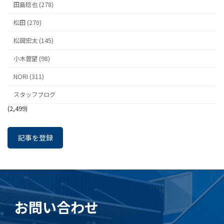
田島稔也 (278)
松田 (270)
松岡宏太 (145)
小木曽望 (98)
NORI (311)
スタッフブログ
(2,499)
記事を登録
お問い合わせ