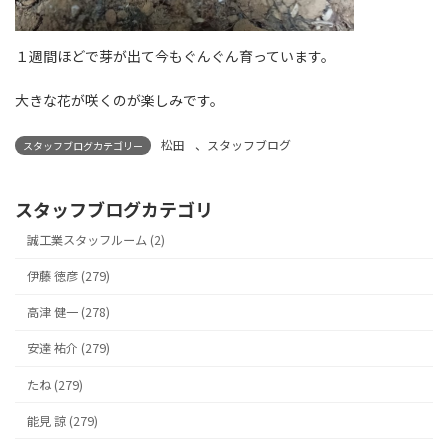
１週間ほどで芽が出て今もぐんぐん育っています。
大きな花が咲くのが楽しみです。
松田
、
スタッフブログ
スタッフブログカテゴリー
スタッフブログカテゴリ
誠工業スタッフルーム (2)
伊藤 徳彦 (279)
高津 健一 (278)
安達 祐介 (279)
たね (279)
能見 諒 (279)