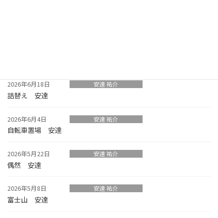
2026年7月16日
安達 祐介
買い替え時 安達
2026年7月2日
安達 祐介
映画 安達
2026年6月18日
安達 祐介
詰替え 安達
2026年6月4日
安達 祐介
自転車置場 安達
2026年5月22日
安達 祐介
偶然 安達
2026年5月8日
安達 祐介
富士山 安達