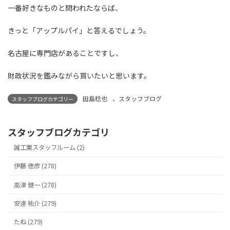
一番好きなものと問われたならば、
きっと「アップルパイ」と答えるでしょう。
名古屋に専門店があることですし、
財政状況を鑑みながら買いたいと思います。
田島稔也
、
スタッフブログ
スタッフブログカテゴリー
スタッフブログカテゴリ
誠工業スタッフルーム (2)
伊藤 徳彦 (278)
高津 健一 (278)
安達 祐介 (279)
たね (279)