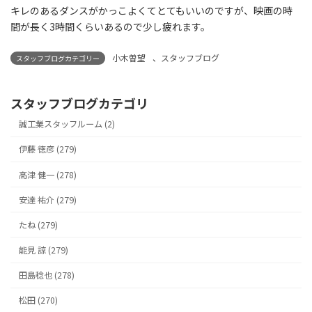
キレのあるダンスがかっこよくてとてもいいのですが、映画の時
間が長く3時間くらいあるので少し疲れます。
小木曽望
、
スタッフブログ
スタッフブログカテゴリー
スタッフブログカテゴリ
誠工業スタッフルーム (2)
伊藤 徳彦 (279)
高津 健一 (278)
安達 祐介 (279)
たね (279)
能見 諒 (279)
田島稔也 (278)
松田 (270)