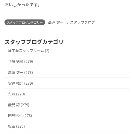
おいしかったです。
高津 健一
、
スタッフブログ
スタッフブログカテゴリー
スタッフブログカテゴリ
誠工業スタッフルーム (2)
伊藤 徳彦 (279)
高津 健一 (278)
安達 祐介 (279)
たね (279)
能見 諒 (279)
田島稔也 (278)
松田 (270)