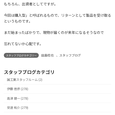
もちろん、出資者としてですが。
今回は購入型」と呼ばれるもので、リターンとして製品を受け取る
というものです。
まだ始まったばかりで、現物が届くのが来年になるそうなので
忘れてないか心配です。
田島稔也
、
スタッフブログ
スタッフブログカテゴリー
スタッフブログカテゴリ
誠工業スタッフルーム (2)
伊藤 徳彦 (278)
高津 健一 (278)
安達 祐介 (279)