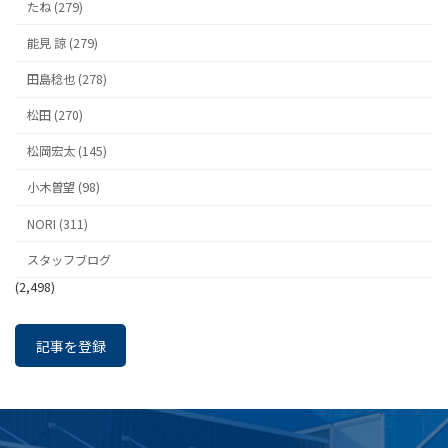
たね (279)
能見 諒 (279)
田島稔也 (278)
松田 (270)
松岡宏太 (145)
小木曽望 (98)
NORI (311)
スタッフブログ
(2,498)
記事を登録