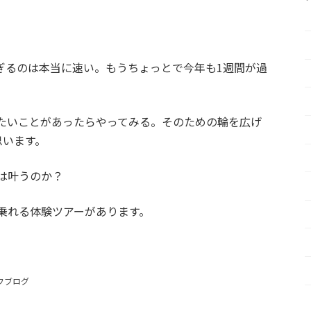
すぎるのは本当に速い。もうちょっとで今年も1週間が過
たいことがあったらやってみる。そのための輪を広げ
思います。
は叶うのか？
乗れる体験ツアーがあります。
フブログ