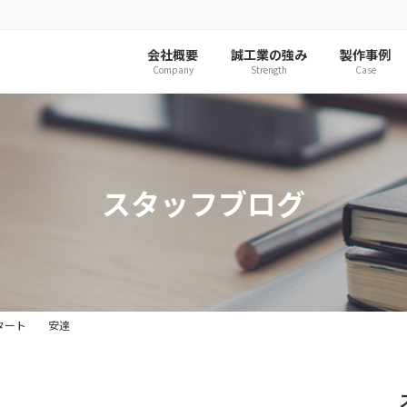
会社概要
誠工業の強み
製作事例
Company
Strength
Case
スタッフブログ
タート 安達