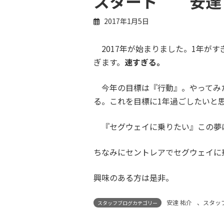
スタート 安達
2017年1月5日
2017年が始まりました。1年が
ぎます。
速すぎる。
今年の目標は『行動』。やってみ
る。これを目標に1年過ごしたいと
『セグウェイに乗りたい』この夢
ちなみにセントレアでセグウェイに
興味のある方は是非。
安達 祐介
、
スタッ
スタッフブログカテゴリー