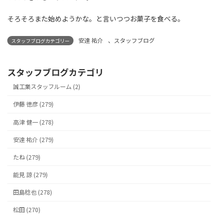
そろそろまた始めようかな。と言いつつお菓子を食べる。
安達 祐介
、
スタッフブログ
スタッフブログカテゴリー
スタッフブログカテゴリ
誠工業スタッフルーム (2)
伊藤 徳彦 (279)
高津 健一 (278)
安達 祐介 (279)
たね (279)
能見 諒 (279)
田島稔也 (278)
松田 (270)