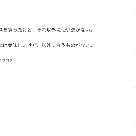
スを買ったけど、それ以外に使い道がない。
体は美味しいけど、以外に合うものがない。
フブログ