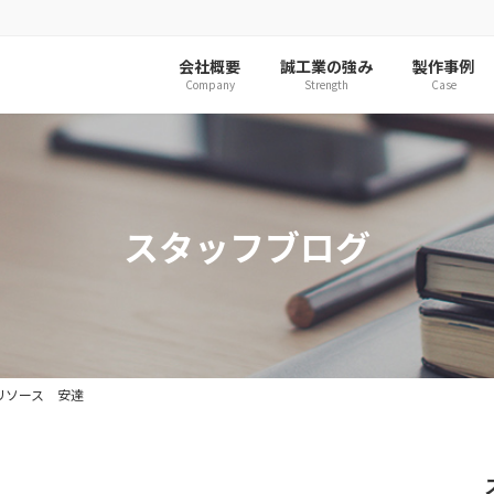
会社概要
誠工業の強み
製作事例
Company
Strength
Case
スタッフブログ
リソース 安達