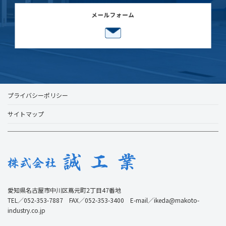
プライバシーポリシー
サイトマップ
愛知県名古屋市中川区蔦元町2丁目47番地
TEL／052-353-7887 FAX／052-353-3400 E-mail／ikeda@makoto-
industry.co.jp