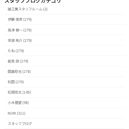
スタッフブログカテゴリ
誠工業スタッフルーム (2)
伊藤 徳彦 (279)
高津 健一 (278)
安達 祐介 (279)
たね (279)
能見 諒 (279)
田島稔也 (278)
松田 (270)
松岡宏太 (145)
小木曽望 (98)
NORI (311)
スタッフブログ