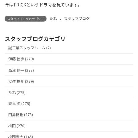
今はTRICKというドラマを見ています。
たね
、
スタッフブログ
スタッフブログカテゴリー
スタッフブログカテゴリ
誠工業スタッフルーム (2)
伊藤 徳彦 (279)
高津 健一 (278)
安達 祐介 (279)
たね (279)
能見 諒 (279)
田島稔也 (278)
松田 (270)
松岡宏太 (145)