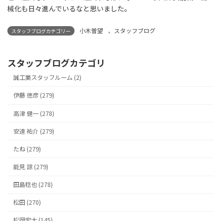
械化も日々進んでいるなと思いました。
小木曽望
、
スタッフブログ
スタッフブログカテゴリー
スタッフブログカテゴリ
誠工業スタッフルーム (2)
伊藤 徳彦 (279)
高津 健一 (278)
安達 祐介 (279)
たね (279)
能見 諒 (279)
田島稔也 (278)
松田 (270)
松岡宏太 (145)