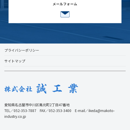
プライバシーポリシー
サイトマップ
愛知県名古屋市中川区蔦元町2丁目47番地
TEL／052-353-7887 FAX／052-353-3400 E-mail／ikeda@makoto-
industry.co.jp