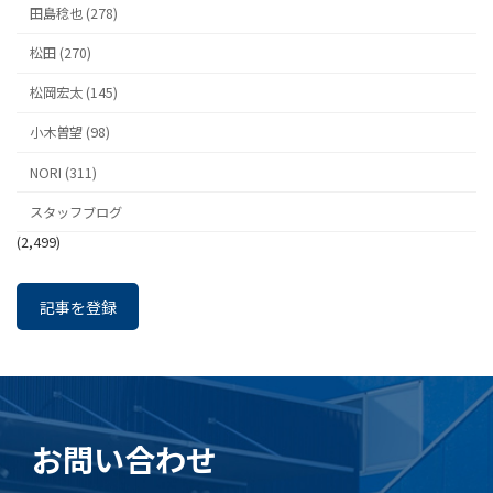
田島稔也 (278)
松田 (270)
松岡宏太 (145)
小木曽望 (98)
NORI (311)
スタッフブログ
(2,499)
記事を登録
お問い合わせ