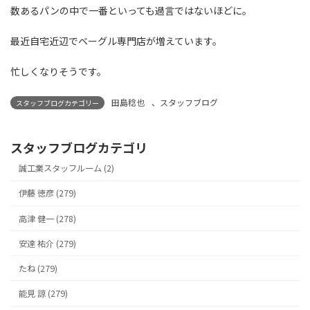
数あるパンの中で一番といっても過言ではないほどに。
最近自宅近辺でベーグル専門店が増えています。
忙しくなりそうです。
田島稔也
、
スタッフブログ
スタッフブログカテゴリー
スタッフブログカテゴリ
誠工業スタッフルーム (2)
伊藤 徳彦 (279)
高津 健一 (278)
安達 祐介 (279)
たね (279)
能見 諒 (279)