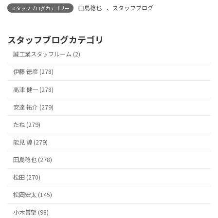
田島稔也
、
スタッフブログ
スタッフブログカテゴリー
スタッフブログカテゴリ
誠工業スタッフルーム (2)
伊藤 徳彦 (278)
高津 健一 (278)
安達 祐介 (279)
たね (279)
能見 諒 (279)
田島稔也 (278)
松田 (270)
松岡宏太 (145)
小木曽望 (98)