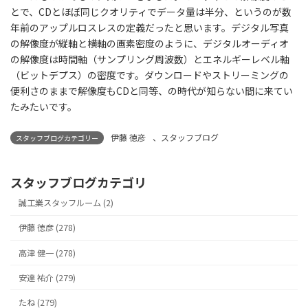
とで、CDとほぼ同じクオリティでデータ量は半分、というのが数
年前のアップルロスレスの定義だったと思います。デジタル写真
の解像度が縦軸と横軸の画素密度のように、デジタルオーディオ
の解像度は時間軸（サンプリング周波数）とエネルギーレベル軸
（ビットデプス）の密度です。ダウンロードやストリーミングの
便利さのままで解像度もCDと同等、の時代が知らない間に来てい
たみたいです。
伊藤 徳彦
、
スタッフブログ
スタッフブログカテゴリー
スタッフブログカテゴリ
誠工業スタッフルーム (2)
伊藤 徳彦 (278)
高津 健一 (278)
安達 祐介 (279)
たね (279)