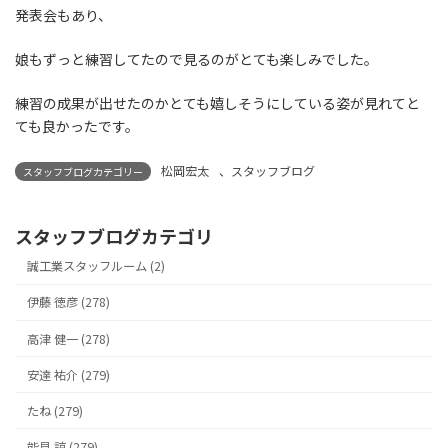
発表会もあり、
娘もずっと練習してたので見るのがとても楽しみでした。
練習の成果が出せたのかとても嬉しそうにしている姿が見れてと
ても良かったです。
松岡宏太
、
スタッフブログ
スタッフブログカテゴリー
スタッフブログカテゴリ
誠工業スタッフルーム (2)
伊藤 徳彦 (278)
高津 健一 (278)
安達 祐介 (279)
たね (279)
能見 諒 (279)