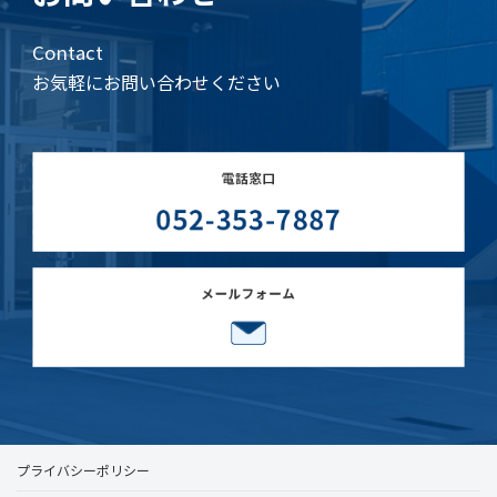
Contact
お気軽にお問い合わせください
プライバシーポリシー