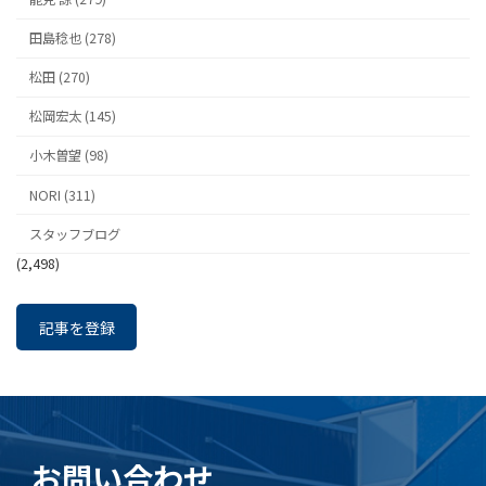
田島稔也 (278)
松田 (270)
松岡宏太 (145)
小木曽望 (98)
NORI (311)
スタッフブログ
(2,498)
記事を登録
お問い合わせ