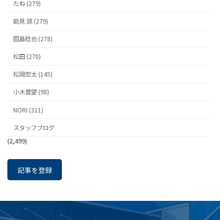
たね (279)
能見 諒 (279)
田島稔也 (278)
松田 (270)
松岡宏太 (145)
小木曽望 (98)
NORI (311)
スタッフブログ
(2,499)
記事を登録