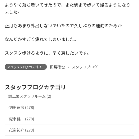
ようやく落ち着いてきたので、また駅まで歩いて帰るようになり
ました。
正月もあまり外出しないでいたので久しぶりの運動のためか
なんだかすごく疲れてしまいました。
スタスタ歩けるように、早く戻したいです。
田島稔也
、
スタッフブログ
スタッフブログカテゴリー
スタッフブログカテゴリ
誠工業スタッフルーム (2)
伊藤 徳彦 (279)
高津 健一 (278)
安達 祐介 (279)