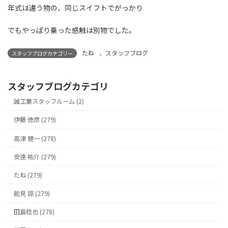
年式は違う物の、同じスイフトでがっかり
でもやっぱり乗った感触は別物でした。
たね
、
スタッフブログ
スタッフブログカテゴリー
スタッフブログカテゴリ
誠工業スタッフルーム (2)
伊藤 徳彦 (279)
高津 健一 (278)
安達 祐介 (279)
たね (279)
能見 諒 (279)
田島稔也 (278)