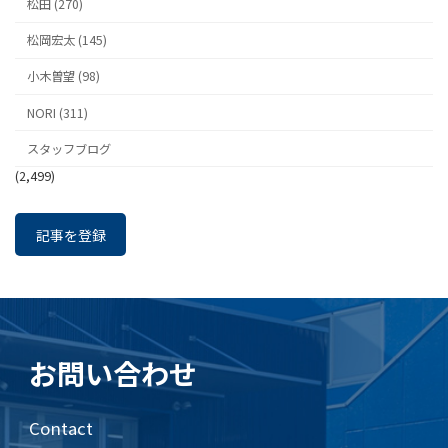
松田 (270)
松岡宏太 (145)
小木曽望 (98)
NORI (311)
スタッフブログ
(2,499)
記事を登録
お問い合わせ
Contact