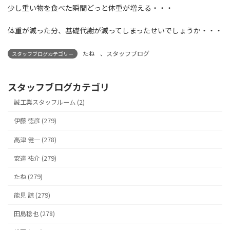
少し重い物を食べた瞬間どっと体重が増える・・・
体重が減った分、基礎代謝が減ってしまったせいでしょうか・・・
たね
、
スタッフブログ
スタッフブログカテゴリー
スタッフブログカテゴリ
誠工業スタッフルーム (2)
伊藤 徳彦 (279)
高津 健一 (278)
安達 祐介 (279)
たね (279)
能見 諒 (279)
田島稔也 (278)