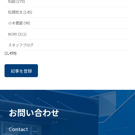
松田 (270)
松岡宏太 (145)
小木曽望 (98)
NORI (311)
スタッフブログ
(2,499)
記事を登録
お問い合わせ
Contact