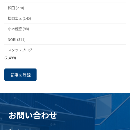
松田 (270)
松岡宏太 (145)
小木曽望 (98)
NORI (311)
スタッフブログ
(2,499)
記事を登録
お問い合わせ