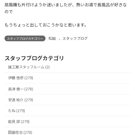
扇風機も片付けようか迷いましたが、熱いお湯で長風呂が好きな
ので
もうちょっと出しておこうかなと思います。
松田
、
スタッフブログ
スタッフブログカテゴリー
スタッフブログカテゴリ
誠工業スタッフルーム (2)
伊藤 徳彦 (279)
高津 健一 (278)
安達 祐介 (279)
たね (279)
能見 諒 (279)
田島稔也 (278)