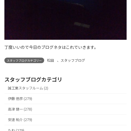
丁度いいので今日のブログネタはこれでいきます。
松田
、
スタッフブログ
スタッフブログカテゴリー
スタッフブログカテゴリ
誠工業スタッフルーム (2)
伊藤 徳彦 (279)
高津 健一 (278)
安達 祐介 (279)
たね (279)