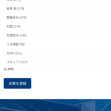
能見 諒 (279)
田島稔也 (278)
松田 (270)
松岡宏太 (145)
小木曽望 (98)
NORI (311)
スタッフブログ
(2,499)
記事を登録