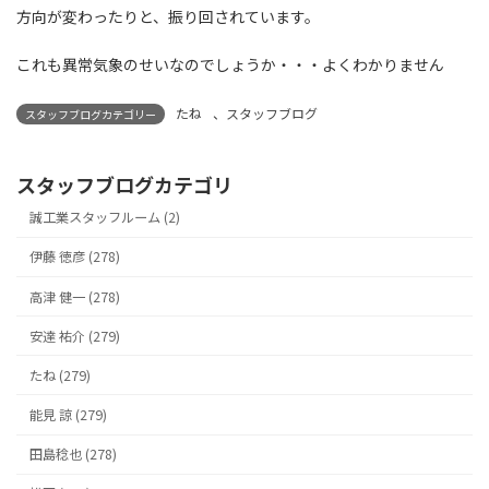
方向が変わったりと、振り回されています。
これも異常気象のせいなのでしょうか・・・よくわかりません
たね
、
スタッフブログ
スタッフブログカテゴリー
スタッフブログカテゴリ
誠工業スタッフルーム (2)
伊藤 徳彦 (278)
高津 健一 (278)
安達 祐介 (279)
たね (279)
能見 諒 (279)
田島稔也 (278)