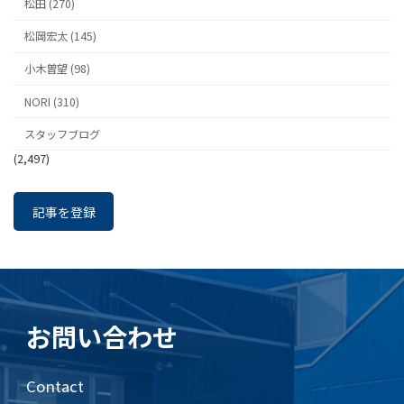
松田 (270)
松岡宏太 (145)
小木曽望 (98)
NORI (310)
スタッフブログ
(2,497)
記事を登録
お問い合わせ
Contact