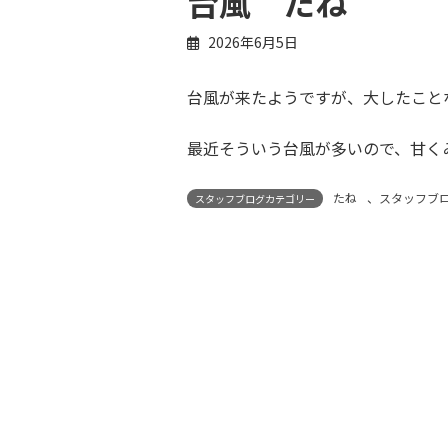
台風 たね
2026年6月5日
台風が来たようですが、大したこと
最近そういう台風が多いので、甘く
たね
、
スタッフブ
スタッフブログカテゴリー