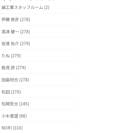
誠工業スタッフルーム (2)
伊藤 徳彦 (278)
高津 健一 (278)
安達 祐介 (279)
たね (279)
能見 諒 (279)
田島稔也 (278)
松田 (270)
松岡宏太 (145)
小木曽望 (98)
NORI (310)