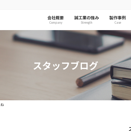
会社概要
誠工業の強み
製作事例
Company
Strength
Case
スタッフブログ
たね