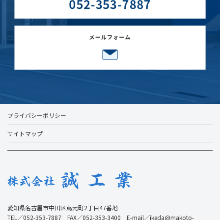
プライバシーポリシー
サイトマップ
愛知県名古屋市中川区蔦元町2丁目47番地
TEL／052-353-7887 FAX／052-353-3400 E-mail／ikeda@makoto-