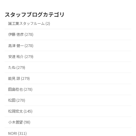
スタッフブログカテゴリ
誠工業スタッフルーム (2)
伊藤 徳彦 (278)
高津 健一 (278)
安達 祐介 (279)
たね (279)
能見 諒 (279)
田島稔也 (278)
松田 (270)
松岡宏太 (145)
小木曽望 (98)
NORI (311)