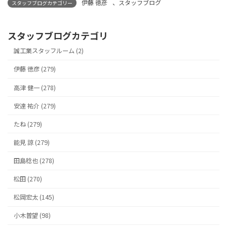
伊藤 徳彦
、
スタッフブログ
スタッフブログカテゴリー
スタッフブログカテゴリ
誠工業スタッフルーム (2)
伊藤 徳彦 (279)
高津 健一 (278)
安達 祐介 (279)
たね (279)
能見 諒 (279)
田島稔也 (278)
松田 (270)
松岡宏太 (145)
小木曽望 (98)