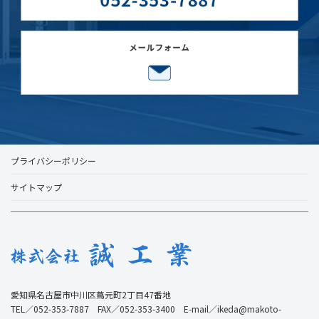
プライバシーポリシー
サイトマップ
愛知県名古屋市中川区蔦元町2丁目47番地
TEL／052-353-7887 FAX／052-353-3400 E-mail／ikeda@makoto-