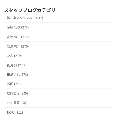
スタッフブログカテゴリ
誠工業スタッフルーム (2)
伊藤 徳彦 (278)
高津 健一 (278)
安達 祐介 (279)
たね (279)
能見 諒 (279)
田島稔也 (278)
松田 (270)
松岡宏太 (145)
小木曽望 (98)
NORI (311)