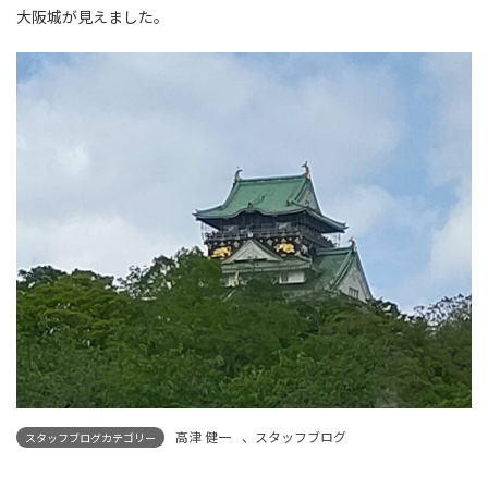
大阪城が見えました。
高津 健一
、
スタッフブログ
スタッフブログカテゴリー