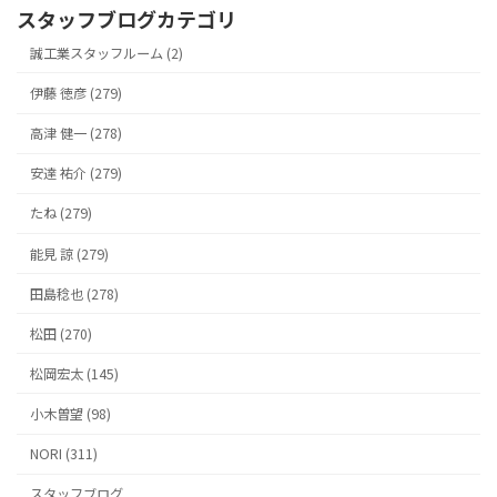
スタッフブログカテゴリ
誠工業スタッフルーム (2)
伊藤 徳彦 (279)
高津 健一 (278)
安達 祐介 (279)
たね (279)
能見 諒 (279)
田島稔也 (278)
松田 (270)
松岡宏太 (145)
小木曽望 (98)
NORI (311)
スタッフブログ