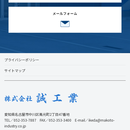
プライバシーポリシー
サイトマップ
愛知県名古屋市中川区蔦元町2丁目47番地
TEL／052-353-7887 FAX／052-353-3400 E-mail／ikeda@makoto-
industry.co.jp