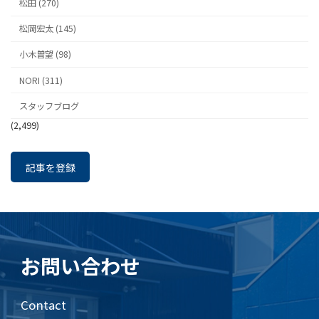
松田 (270)
松岡宏太 (145)
小木曽望 (98)
NORI (311)
スタッフブログ
(2,499)
記事を登録
お問い合わせ
Contact