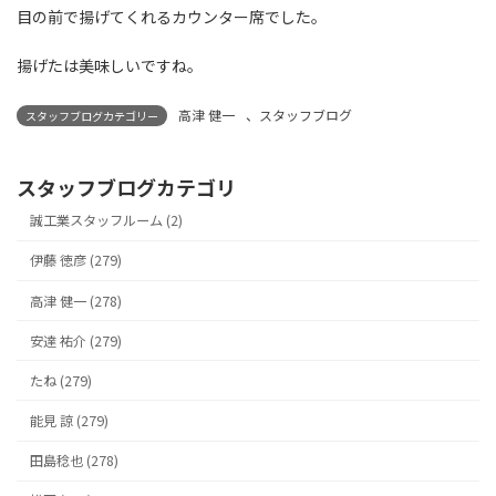
目の前で揚げてくれるカウンター席でした。
揚げたは美味しいですね。
高津 健一
、
スタッフブログ
スタッフブログカテゴリー
スタッフブログカテゴリ
誠工業スタッフルーム (2)
伊藤 徳彦 (279)
高津 健一 (278)
安達 祐介 (279)
たね (279)
能見 諒 (279)
田島稔也 (278)