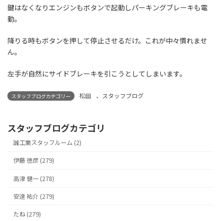
鍵はなくなりエンジンもボタンで起動しパーキングブレーキも電
動。
降りる時もボタンを押して停止させるだけ。これが中々慣れませ
ん。
左手が自然にサイドブレーキを引こうとしてしまいます。
松田
、
スタッフブログ
スタッフブログカテゴリー
スタッフブログカテゴリ
誠工業スタッフルーム (2)
伊藤 徳彦 (279)
高津 健一 (278)
安達 祐介 (279)
たね (279)