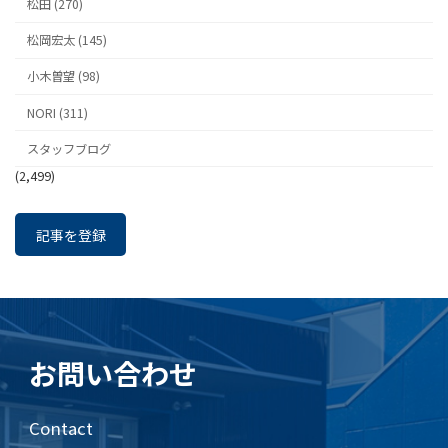
松田 (270)
松岡宏太 (145)
小木曽望 (98)
NORI (311)
スタッフブログ
(2,499)
記事を登録
お問い合わせ
Contact