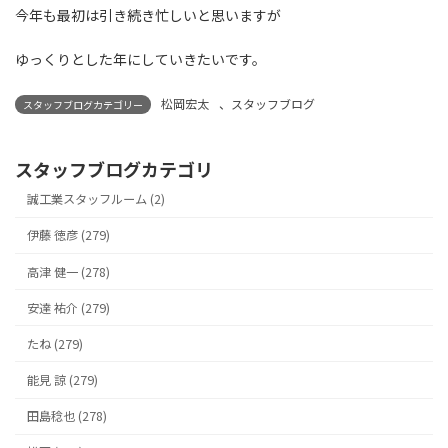
今年も最初は引き続き忙しいと思いますが
ゆっくりとした年にしていきたいです。
松岡宏太
、
スタッフブログ
スタッフブログカテゴリー
スタッフブログカテゴリ
誠工業スタッフルーム (2)
伊藤 徳彦 (279)
高津 健一 (278)
安達 祐介 (279)
たね (279)
能見 諒 (279)
田島稔也 (278)