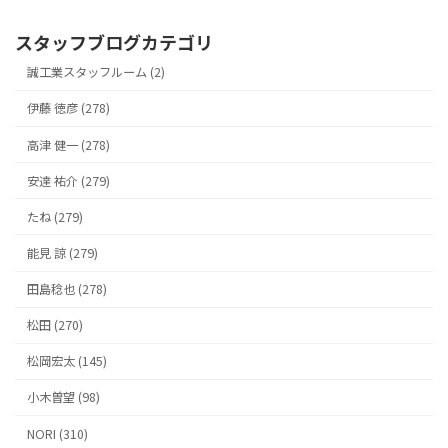
スタッフブログカテゴリ
誠工業スタッフルーム (2)
伊藤 徳彦 (278)
高津 健一 (278)
安達 祐介 (279)
たね (279)
能見 諒 (279)
田島稔也 (278)
松田 (270)
松岡宏太 (145)
小木曽望 (98)
NORI (310)