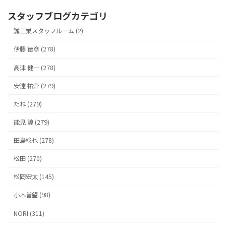
スタッフブログカテゴリ
誠工業スタッフルーム (2)
伊藤 徳彦 (278)
高津 健一 (278)
安達 祐介 (279)
たね (279)
能見 諒 (279)
田島稔也 (278)
松田 (270)
松岡宏太 (145)
小木曽望 (98)
NORI (311)