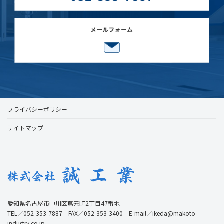
プライバシーポリシー
サイトマップ
愛知県名古屋市中川区蔦元町2丁目47番地
TEL／052-353-7887 FAX／052-353-3400 E-mail／ikeda@makoto-
industry.co.jp