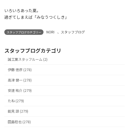
いろいろあった夏。
過ぎてしまえば「みなうつくしき」
NORI
、
スタッフブログ
スタッフブログカテゴリー
スタッフブログカテゴリ
誠工業スタッフルーム (2)
伊藤 徳彦 (278)
高津 健一 (278)
安達 祐介 (279)
たね (279)
能見 諒 (279)
田島稔也 (278)