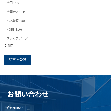
松田 (270)
松岡宏太 (145)
小木曽望 (98)
NORI (310)
スタッフブログ
(2,497)
記事を登録
お問い合わせ
Contact