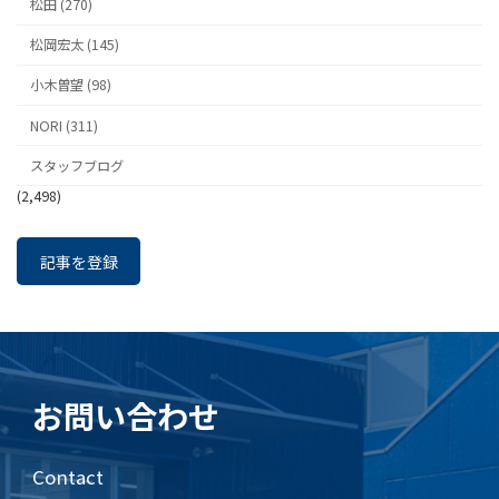
松田 (270)
松岡宏太 (145)
小木曽望 (98)
NORI (311)
スタッフブログ
(2,498)
記事を登録
お問い合わせ
Contact