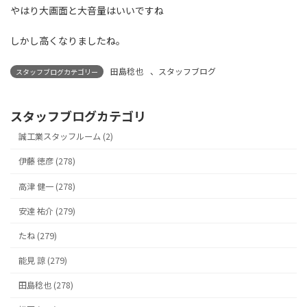
やはり大画面と大音量はいいですね
しかし高くなりましたね。
田島稔也
、
スタッフブログ
スタッフブログカテゴリー
スタッフブログカテゴリ
誠工業スタッフルーム (2)
伊藤 徳彦 (278)
高津 健一 (278)
安達 祐介 (279)
たね (279)
能見 諒 (279)
田島稔也 (278)