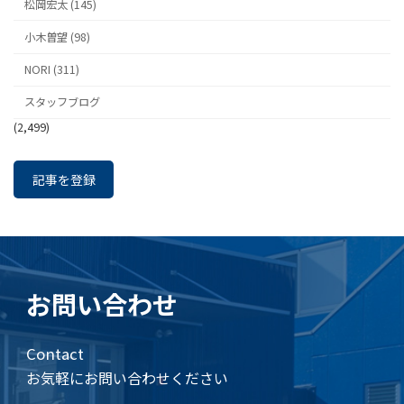
松岡宏太 (145)
小木曽望 (98)
NORI (311)
スタッフブログ
(2,499)
記事を登録
お問い合わせ
Contact
お気軽にお問い合わせください