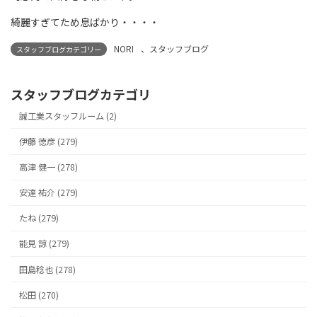
綺麗すぎてため息ばかり・・・・
NORI
、
スタッフブログ
スタッフブログカテゴリー
スタッフブログカテゴリ
誠工業スタッフルーム (2)
伊藤 徳彦 (279)
高津 健一 (278)
安達 祐介 (279)
たね (279)
能見 諒 (279)
田島稔也 (278)
松田 (270)