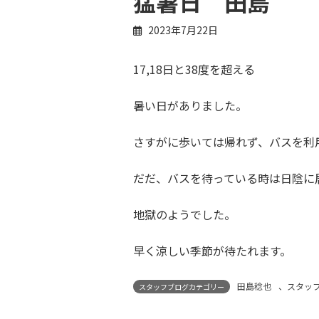
猛暑日 田島
2023年7月22日
17,18日と38度を超える
暑い日がありました。
さすがに歩いては帰れず、バスを利
だだ、バスを待っている時は日陰に
地獄のようでした。
早く涼しい季節が待たれます。
田島稔也
、
スタッ
スタッフブログカテゴリー