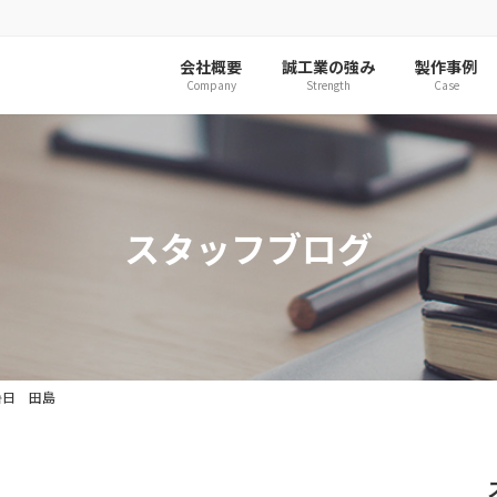
会社概要
誠工業の強み
製作事例
Company
Strength
Case
スタッフブログ
暑日 田島