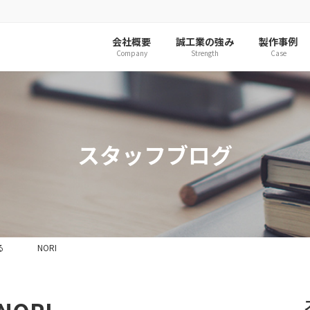
会社概要
誠工業の強み
製作事例
Company
Strength
Case
スタッフブログ
る NORI