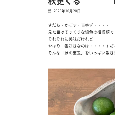
秋更くる N
2023年10月20日
すだち・かぼす・青ゆず・・・・
見た目はそっくりな緑色の柑橘類で
それぞれに美味だけれど
やはり一番好きなのは・・・・すだ
そんな「緑の宝玉」をいっぱい戴き