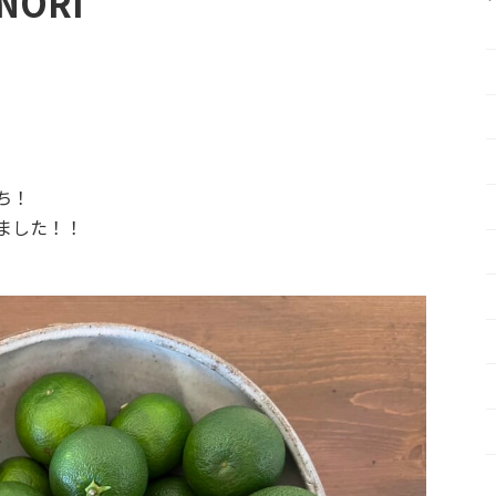
ORI
ち！
ました！！