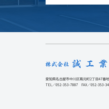
愛知県名古屋市中川区蔦元町2丁目47番
TEL／052-353-7887 FAX／052-353-34