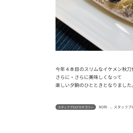
今年４本目のスリムなイケメン秋刀
さらに・さらに美味しくなって
楽しい夕餉のひとときとなりました
NORI
、
スタッフブ
スタッフブログカテゴリー