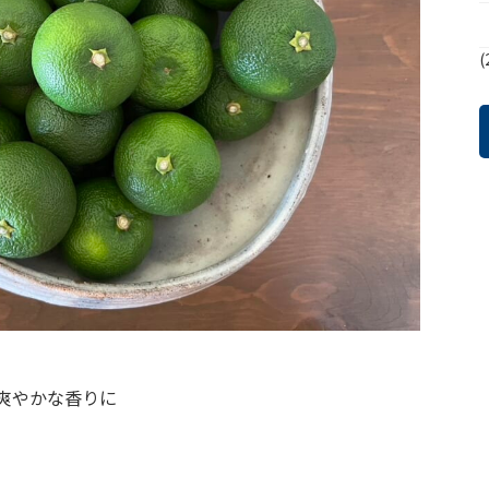
(
爽やかな香りに