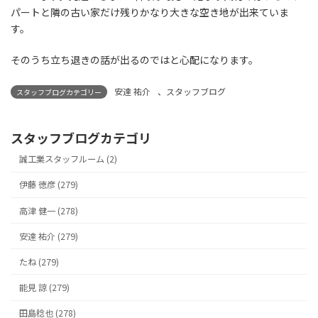
パートと隣の古い家だけ残りかなり大きな空き地が出来ていま
す。
そのうち立ち退きの話が出るのではと心配になります。
安達 祐介
、
スタッフブログ
スタッフブログカテゴリー
スタッフブログカテゴリ
誠工業スタッフルーム (2)
伊藤 徳彦 (279)
高津 健一 (278)
安達 祐介 (279)
たね (279)
能見 諒 (279)
田島稔也 (278)