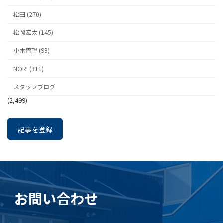
松田 (270)
松岡宏太 (145)
小木曽望 (98)
NORI (311)
スタッフブログ
(2,499)
記事を登録
お問い合わせ