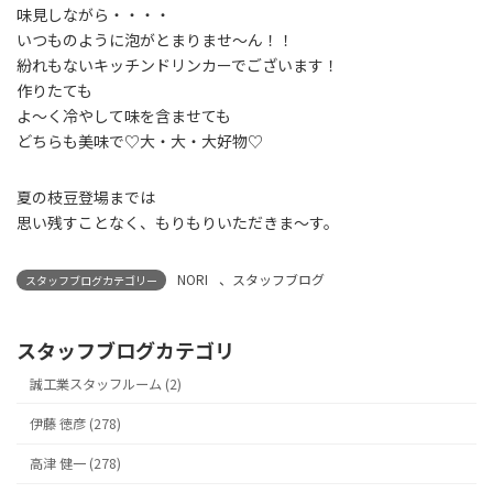
味見しながら・・・・
いつものように泡がとまりませ～ん！！
紛れもないキッチンドリンカーでございます！
作りたても
よ～く冷やして味を含ませても
どちらも美味で♡大・大・大好物♡
夏の枝豆登場までは
思い残すことなく、もりもりいただきま～す。
NORI
、
スタッフブログ
スタッフブログカテゴリー
スタッフブログカテゴリ
誠工業スタッフルーム (2)
伊藤 徳彦 (278)
高津 健一 (278)