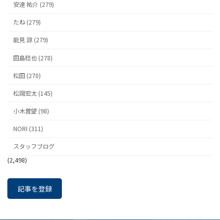
安達 祐介 (279)
たね (279)
能見 諒 (279)
田島稔也 (278)
松田 (270)
松岡宏太 (145)
小木曽望 (98)
NORI (311)
スタッフブログ
(2,498)
記事を登録