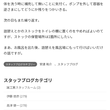
体を洗う時に補充して無いことに気付く。ポンプを外して容器を
逆さまにしてどうにか残りをつかいきる。
次の日もまた繰り返す。
詰替えとかのストックをトイレの棚に置くのをやめればよいのて
すが、ストックの保管場所は1箇所にしたい。
まあ、お風呂を出た後、詰替えを風呂場にもって行けばいいだけ
の話ですが。
安達 祐介
、
スタッフブログ
スタッフブログカテゴリー
スタッフブログカテゴリ
誠工業スタッフルーム (2)
伊藤 徳彦 (279)
高津 健一 (278)