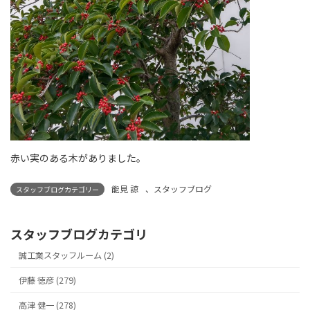
赤い実のある木がありました。
能見 諒
、
スタッフブログ
スタッフブログカテゴリー
スタッフブログカテゴリ
誠工業スタッフルーム (2)
伊藤 徳彦 (279)
高津 健一 (278)