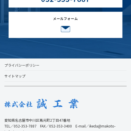
プライバシーポリシー
サイトマップ
愛知県名古屋市中川区蔦元町2丁目47番地
TEL／052-353-7887 FAX／052-353-3400 E-mail／ikeda@makoto-