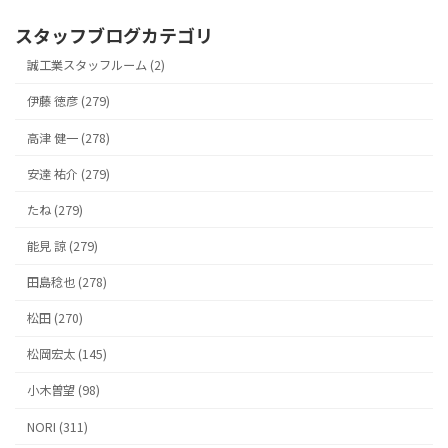
スタッフブログカテゴリ
誠工業スタッフルーム (2)
伊藤 徳彦 (279)
高津 健一 (278)
安達 祐介 (279)
たね (279)
能見 諒 (279)
田島稔也 (278)
松田 (270)
松岡宏太 (145)
小木曽望 (98)
NORI (311)