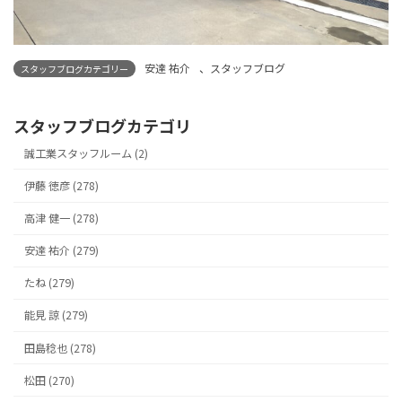
安達 祐介
、
スタッフブログ
スタッフブログカテゴリー
スタッフブログカテゴリ
誠工業スタッフルーム (2)
伊藤 徳彦 (278)
高津 健一 (278)
安達 祐介 (279)
たね (279)
能見 諒 (279)
田島稔也 (278)
松田 (270)