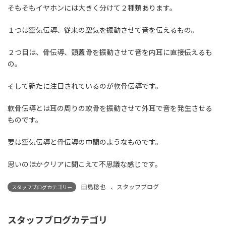
そもそもイヤホンには大きく分けて２種類あります。
１つは空気伝導、従来の空気を振動させて音を伝えるもの。
２つ目は、骨伝導、頭蓋骨を振動させて音を内耳に直接伝えるも
の。
そして新たに注目されているのが軟骨伝導です。
軟骨伝導とは耳の周りの軟骨を振動させて外耳で音を発生させる
ものです。
要は空気伝導と骨伝導の中間のようなものです。
思いのほかクリアに聞こえて不思議な感じです。
田島稔也
、
スタッフブログ
スタッフブログカテゴリー
スタッフブログカテゴリ