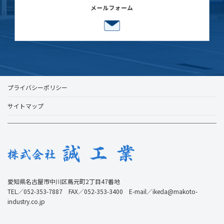
プライバシーポリシー
サイトマップ
愛知県名古屋市中川区蔦元町2丁目47番地
TEL／052-353-7887 FAX／052-353-3400 E-mail／ikeda@makoto-
industry.co.jp