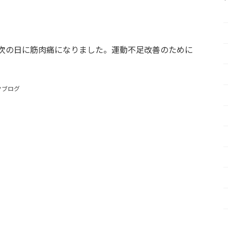
次の日に筋肉痛になりました。運動不足改善のために
フブログ