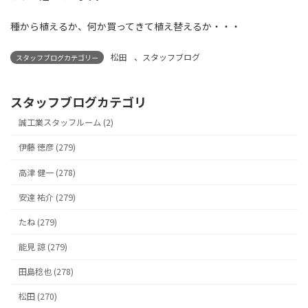
種から植えるか、何か買ってきて植え替えるか・・・
松田
、
スタッフブログ
スタッフブログカテゴリー
スタッフブログカテゴリ
誠工業スタッフルーム (2)
伊藤 徳彦 (279)
高津 健一 (278)
安達 祐介 (279)
たね (279)
能見 諒 (279)
田島稔也 (278)
松田 (270)