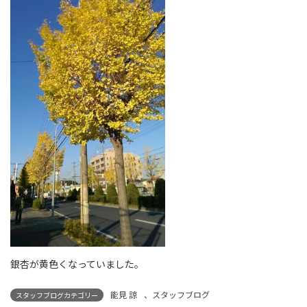
銀杏が黄色くなっていました。
能見 諒
、
スタッフブログ
スタッフブログカテゴリー