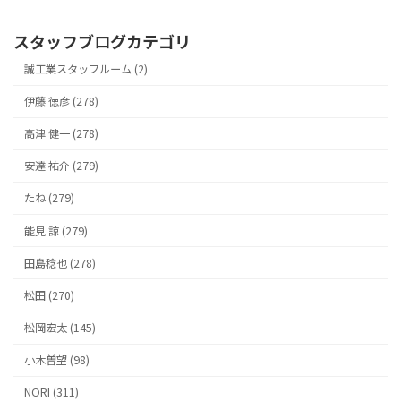
スタッフブログカテゴリ
誠工業スタッフルーム (2)
伊藤 徳彦 (278)
高津 健一 (278)
安達 祐介 (279)
たね (279)
能見 諒 (279)
田島稔也 (278)
松田 (270)
松岡宏太 (145)
小木曽望 (98)
NORI (311)