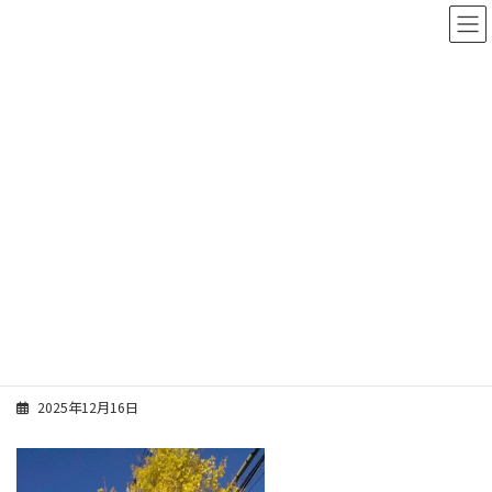
コ
ナ
ン
ビ
テ
ゲ
ン
ー
ツ
シ
へ
ョ
ス
ン
スタッフブログ
キ
に
ッ
移
プ
動
ホーム
スタッフブログ
能見 諒
銀杏 能見
銀杏 能見
2025年12月16日