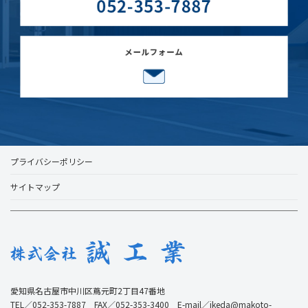
プライバシーポリシー
サイトマップ
愛知県名古屋市中川区蔦元町2丁目47番地
TEL／052-353-7887 FAX／052-353-3400 E-mail／ikeda@makoto-