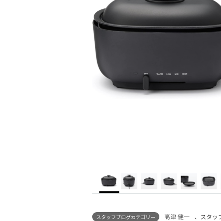
高津 健一
、
スタッ
スタッフブログカテゴリー