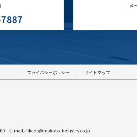
プライバシーポリシー
サイトマップ
地
00 E-mail／ikeda@makoto-industry.co.jp