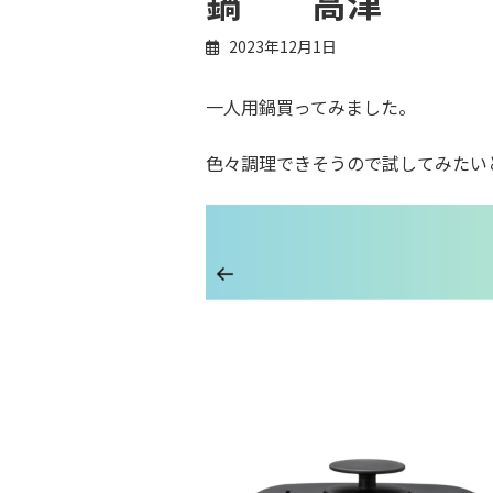
鍋 高津
2023年12月1日
一人用鍋買ってみました。
色々調理できそうので試してみたい