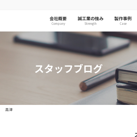
会社概要
誠工業の強み
製作事例
Company
Strength
Case
スタッフブログ
 高津