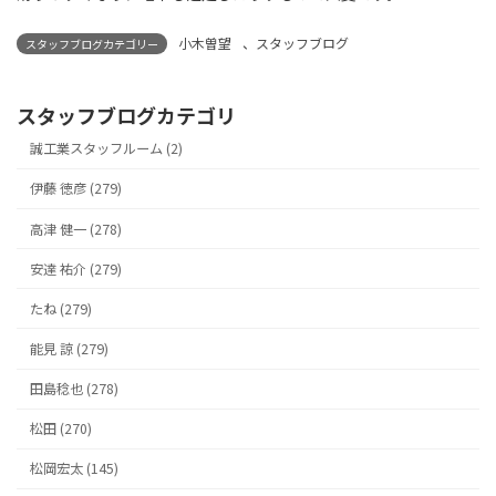
小木曽望
、
スタッフブログ
スタッフブログカテゴリー
スタッフブログカテゴリ
誠工業スタッフルーム (2)
伊藤 徳彦 (279)
高津 健一 (278)
安達 祐介 (279)
たね (279)
能見 諒 (279)
田島稔也 (278)
松田 (270)
松岡宏太 (145)